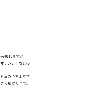
を表現しますが、
なオレンジ」などの
ッド系の色をより正
大きく広がります。