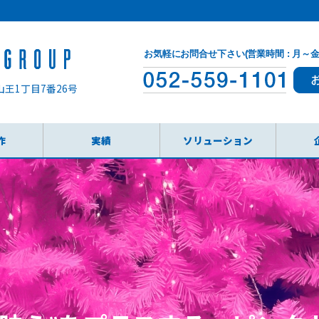
お気軽にお問合せ下さい(営業時間 : 月～金 9:
山王1丁目7番26号
作
実績
ソリューション