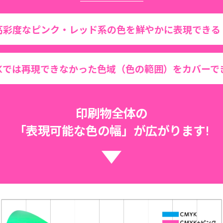
高彩度なピンク・レッド系の色を鮮やかに表現できる
YKでは再現できなかった色域（色の範囲）をカバーで
印刷物全体の
「表現可能な色の幅」が広がります!