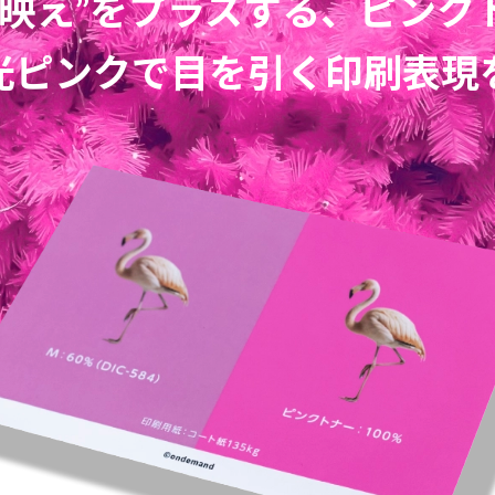
“映え”をプラスする、ピンク
光ピンクで目を引く印刷表現