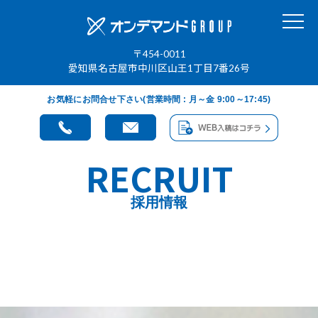
〒454-0011
愛知県名古屋市中川区山王1丁目7番26号
お気軽にお問合せ下さい(営業時間 : 月～金 9:00～17:45)
RECRUIT
採用情報