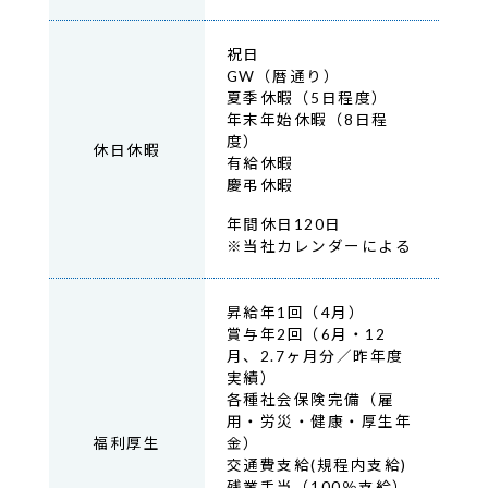
祝日
GW（暦通り）
夏季休暇（5日程度）
年末年始休暇（8日程
度）
休日休暇
有給休暇
慶弔休暇
年間休日120日
※当社カレンダーによる
昇給年1回（4月）
賞与年2回（6月・12
月、2.7ヶ月分／昨年度
実績）
各種社会保険完備（雇
用・労災・健康・厚生年
福利厚生
金）
交通費支給(規程内支給)
残業手当（100％支給）