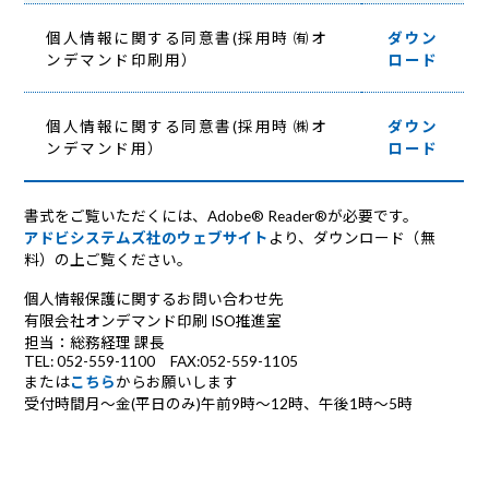
個人情報に関する同意書(採用時 ㈲オ
ダウン
ンデマンド印刷用）
ロード
個人情報に関する同意書(採用時 ㈱オ
ダウン
ンデマンド用）
ロード
書式をご覧いただくには、Adobe® Reader®が必要です。
アドビシステムズ社のウェブサイト
より、ダウンロード（無
料）の上ご覧ください。
個人情報保護に関するお問い合わせ先
有限会社オンデマンド印刷 ISO推進室
担当：総務経理 課長
TEL: 052-559-1100 FAX:052-559-1105
または
こちら
からお願いします
受付時間月～金(平日のみ)午前9時～12時、午後1時～5時