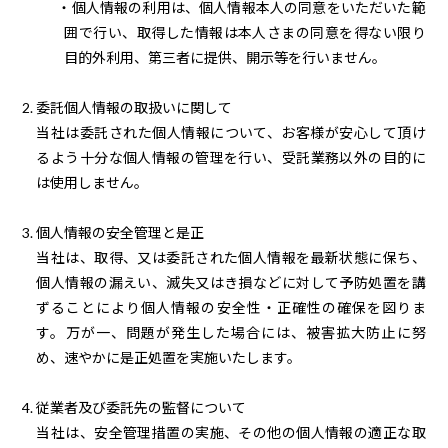
・個人情報の利用は、個人情報本人の同意をいただいた範
囲で行い、取得した情報は本人さまの同意を得ない限り
目的外利用、第三者に提供、開示等を行いません。
2. 委託個人情報の取扱いに関して
当社は委託された個人情報について、お客様が安心して頂け
るよう十分な個人情報の管理を行い、受託業務以外の目的に
は使用しません。
3. 個人情報の安全管理と是正
当社は、取得、又は委託された個人情報を最新状態に保ち、
個人情報の漏えい、滅失又はき損などに対して予防処置を講
ずることにより
個人情報の安全性・正確性の確保を図りま
す。万が一、問題が発生した場合には、被害拡大防止に努
め、速やかに是正処置を実施いたします。
4. 従業者及び委託先の監督について
当社は、安全管理措置の実施、その他の個人情報の適正な取