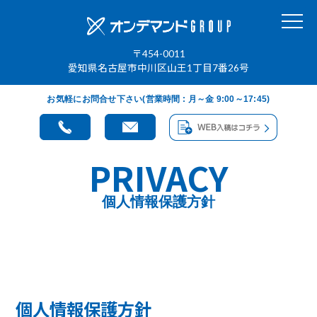
〒454-0011
愛知県名古屋市中川区山王1丁目7番26号
お気軽にお問合せ下さい(営業時間 : 月～金 9:00～17:45)
PRIVACY
個人情報保護方針
個人情報保護方針