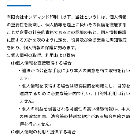
有限会社オンデマンド印刷（以下、当社という）は、個人情報
の重要性を認識し、個人情報を適正に扱いその保護を徹底する
ことが
企業の社会的責務であるとの認識のもと、個人情報保護
に関する方針を次のように定め、役員及び全従業員に周知徹底
を図り、個人情報の保護に努めます。
1. 個人情報の取得、利用および提供
(1)個人情報を直接取得する場合
・適法かつ公正な手段により本人の同意を得て取得を行い
ます。
・個人情報を取得する場合は取得目的を明確にし、目的を
達成するために必要な範囲内で行い、目的外利用は行い
ません。
・個人の利益を侵害される可能性の高い機微情報は、本人
の明確な同意、法令等の特別な規定がある場合を除き取
得を行いません。
(2)個人情報の利用と提供する場合