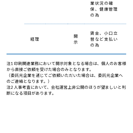
業状況の確
保、健康管理
の為
賃金、小口立
開
経理
替など支払い
示
の為
注1 印刷関連業務において開示対象となる場合は、個人のお客様
から直接ご依頼を受けた場合のみとなります。
（委託元企業を通じてご依頼いただいた場合は、委託元企業へ
のご連絡となります。）
注2 人事考査において、会社運営上非公開のほうが望ましいと判
断になる項目があります。