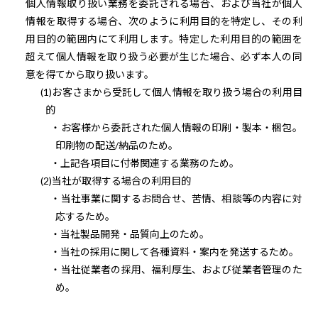
個人情報取り扱い業務を委託される場合、および当社が個人
情報を取得する場合、次のように利用目的を特定し、その利
用目的の範囲内にて利用します。特定した利用目的の範囲を
超えて個人情報を取り扱う必要が生じた場合、必ず本人の同
意を得てから取り扱います。
(1)お客さまから受託して個人情報を取り扱う場合の利用目
的
・お客様から委託された個人情報の印刷・製本・梱包。
印刷物の配送/納品のため。
・上記各項目に付帯関連する業務のため。
(2)当社が取得する場合の利用目的
・当社事業に関するお問合せ、苦情、相談等の内容に対
応するため。
・当社製品開発・品質向上のため。
・当社の採用に関して各種資料・案内を発送するため。
・当社従業者の採用、福利厚生、および従業者管理のた
め。