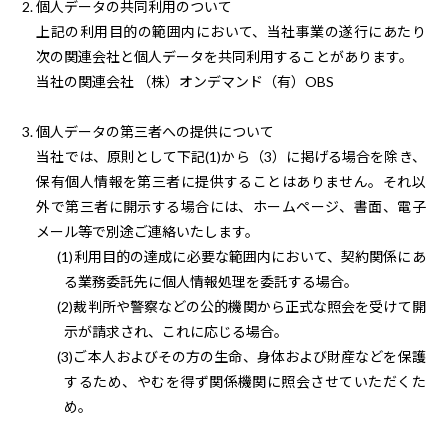
2. 個人データの共同利用のついて
上記の利用目的の範囲内において、当社事業の遂行にあたり
次の関連会社と個人データを共同利用することがあります。
当社の関連会社 （株）オンデマンド（有）OBS
3. 個人データの第三者への提供について
当社では、原則として下記(1)から（3）に掲げる場合を除き、
保有個人情報を第三者に提供することはありません。それ以
外で第三者に開示する場合には、ホームページ、書面、電子
メール等で別途ご連絡いたします。
(1)利用目的の達成に必要な範囲内において、契約関係にあ
る業務委託先に個人情報処理を委託する場合。
(2)裁判所や警察などの公的機関から正式な照会を受けて開
示が請求され、これに応じる場合。
(3)ご本人およびその方の生命、身体および財産などを保護
するため、やむを得ず関係機関に照会させていただくた
め。