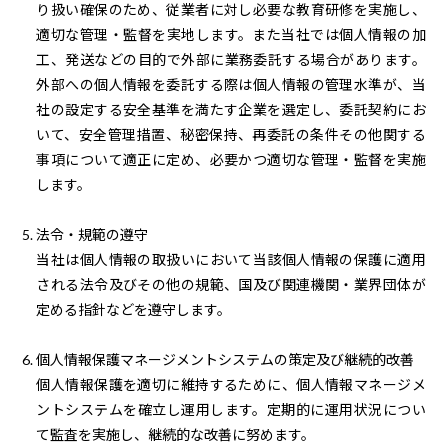
り扱い確保のため、従業者に対し必要な教育研修を実施し、
適切な管理・監督を実地します。
また当社では個人情報の加
工、発送などの目的で外部に業務委託する場合があります。
外部への個人情報を委託する際は個人情報の管理水準が、当
社の設定する安全基準を
満たす企業を選定し、委託契約にお
いて、安全管理措置、秘密保持、再委託の条件その他関する
事項について適正に定め、必要かつ適切な管理・監督を実施
します。
5. 法令・規範の遵守
当社は個人情報の取扱いにおいて当該個人情報の保護に適用
される法令及びその他の規範、国及び関連機関・業界団体が
定める指針などを遵守します。
6. 個人情報保護マネージメントシステムの策定及び継続的改善
個人情報保護を適切に維持するために、個人情報マネージメ
ントシステムを確立し運用します。定期的に運用状況につい
て監査を実施し、継続的な改善に努めます。