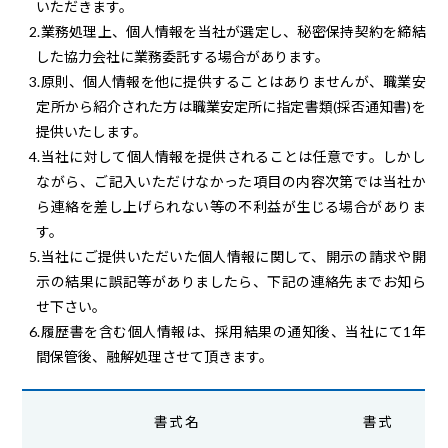
いただきます。
2.業務処理上、個人情報を当社が選定し、秘密保持契約を締結
した協力会社に業務委託する場合があります。
3.原則、個人情報を他に提供することはありませんが、職業安
定所から紹介された方は職業安定所に指定書類(採否通知書)を
提供いたします。
4.当社に対して個人情報を提供されることは任意です。しかし
ながら、ご記入いただけなかった項目の内容次第では当社か
ら連絡を差し上げられない等の不利益が生じる場合がありま
す。
5.当社にご提供いただいた個人情報に関して、開示の請求や開
示の結果に誤記等がありましたら、下記の連絡先までお知ら
せ下さい。
6.履歴書を含む個人情報は、採用結果の通知後、当社にて1年
間保管後、融解処理させて頂きます。
書式名
書式